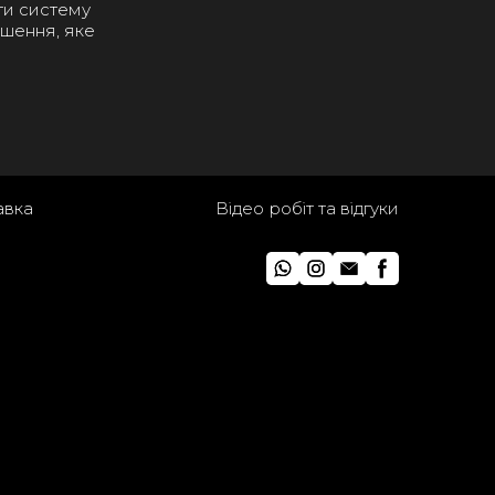
ти систему
ішення, яке
авка
Відео робіт та відгуки