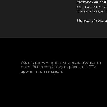
сьогодення для
донаведення та
працює там, де 
Приєднуйтесь до
Українська компанія, яка спеціалізується на
розробці та серійному виробництві FPV-
дронів та плат ініціацій.