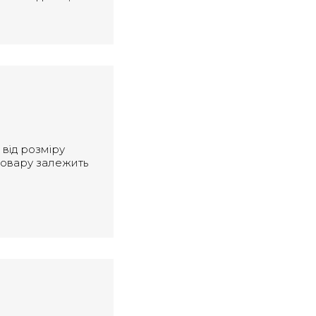
 від розміру
 товару залежить