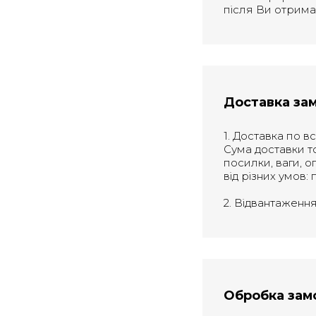
після Ви отрима
Доставка за
1. Доставка по в
Сума доставки т
посилки, ваги, о
від різних умов: 
2. Відвантаженн
Обробка зам