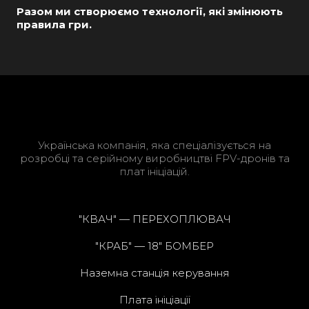
Разом ми створюємо технології, які змінюють
правила гри.
Українська компанія, яка спеціалізується на
розробці та серійному виробництві FPV-дронів та
плат ініціацій.
"КВАЧ" — ПЕРЕХОПЛЮВАЧ
"КРАБ" — 18" БОМБЕР
Наземна станція керування
Плата ініціації