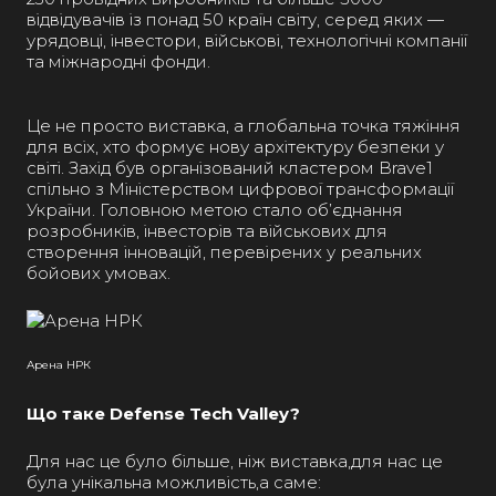
відвідувачів із понад 50 країн світу, серед яких —
урядовці, інвестори, військові, технологічні компанії
та міжнародні фонди.
Це не просто виставка, а глобальна точка тяжіння
для всіх, хто формує нову архітектуру безпеки у
світі. Захід був організований кластером Brave1
спільно з Міністерством цифрової трансформації
України. Головною метою стало об’єднання
розробників, інвесторів та військових для
створення інновацій, перевірених у реальних
бойових умовах.
Арена НРК
Що таке Defense Tech Valley?
Для нас це було більше, ніж виставка,для нас це
була унікальна можливість,а саме: