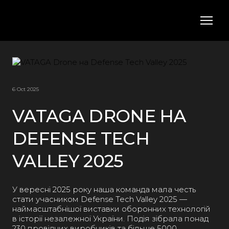
6 Oct 2025
VATAGA DRONE НА
DEFENSE TECH
VALLEY 2025
У вересні 2025 року наша команда мала честь
стати учасником Defense Tech Valley 2025 —
наймасштабнішої виставки оборонних технологій
в історії незалежної України. Подія зібрала понад
230 провідних виробників та більше 5000