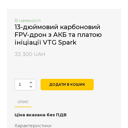
В наявності
13-дюймовий карбоновий
FPV-дрон з АКБ та платою
ініціації VTG Spark
33 300 UAH
ДОДАТИ В КОШИК
ОПИС
Ціна вказана без ПДВ
Характеристики: