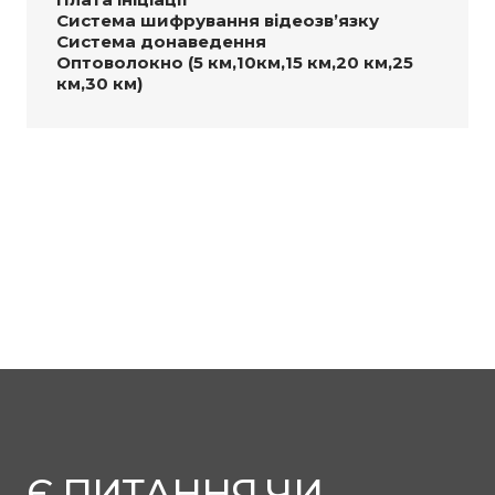
Система шифрування відеозв’язку
Система донаведення
Оптоволокно (5 км,10км,15 км,20 км,25
км,30 км)
Є ПИТАННЯ ЧИ