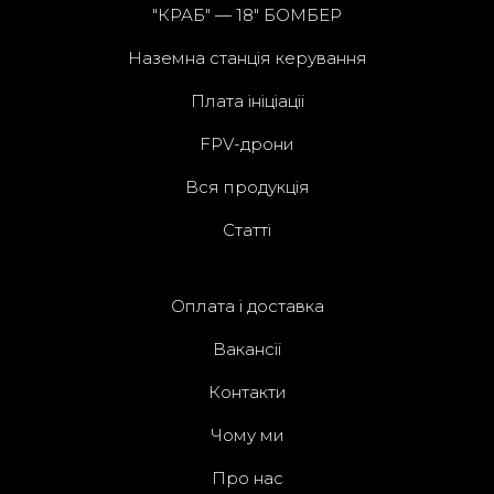
"КРАБ" — 18" БОМБЕР
Наземна станція керування
Плата ініціації
FPV-дрони
Вся продукція
Статті
Оплата і доставка
Вакансії
Контакти
Чому ми
Про нас