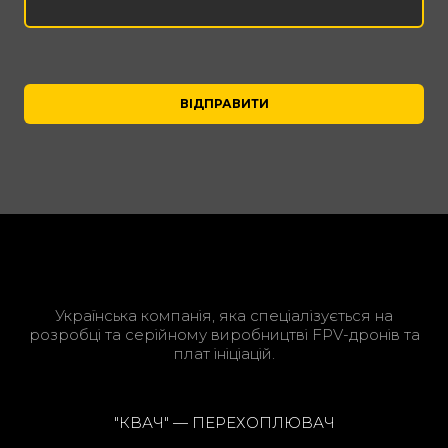
ВІДПРАВИТИ
Українська компанія, яка спеціалізується на
розробці та серійному виробництві FPV-дронів та
плат ініціацій.
"КВАЧ" — ПЕРЕХОПЛЮВАЧ