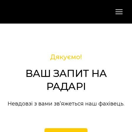
Дякуємо!
ВАШ ЗАПИТ НА
РАДАРІ
Невдовзі з вами зв’яжеться наш фахівець.